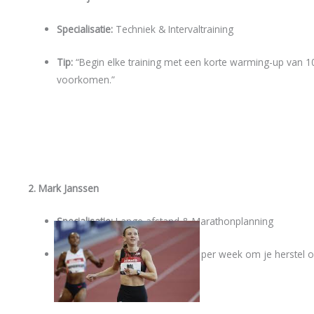
Specialisatie:
Techniek & Intervaltraining
Tip:
“Begin elke training met een korte warming-up van 1
voorkomen.”
2. Mark Janssen
Specialisatie:
Lange afstand & Marathonplanning
Tip:
“Plan minimaal één rustdag per week om je herstel o