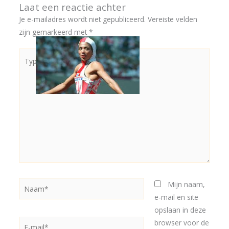
Laat een reactie achter
Je e-mailadres wordt niet gepubliceerd.
Vereiste velden
zijn gemarkeerd met
*
Typ
hier...
Naam*
Mijn naam,
e-mail en site
opslaan in deze
E-
browser voor de