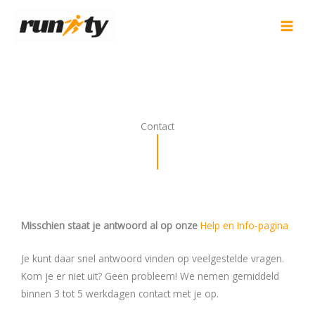
Ga
naar
de
inhoud
Contact
Misschien staat je antwoord al op onze
Help en Info-pagina
Je kunt daar snel antwoord vinden op veelgestelde vragen.
Kom je er niet uit? Geen probleem! We nemen gemiddeld
binnen 3 tot 5 werkdagen contact met je op.