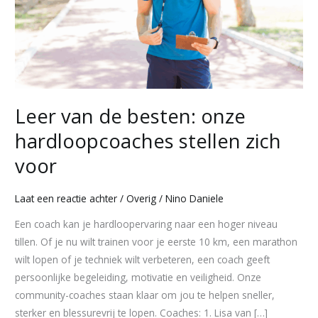
stellen
zich
voor
Leer van de besten: onze
hardloopcoaches stellen zich
voor
Laat een reactie achter
/
Overig
/
Nino Daniele
Een coach kan je hardloopervaring naar een hoger niveau
tillen. Of je nu wilt trainen voor je eerste 10 km, een marathon
wilt lopen of je techniek wilt verbeteren, een coach geeft
persoonlijke begeleiding, motivatie en veiligheid. Onze
community-coaches staan klaar om jou te helpen sneller,
sterker en blessurevrij te lopen. Coaches: 1. Lisa van […]