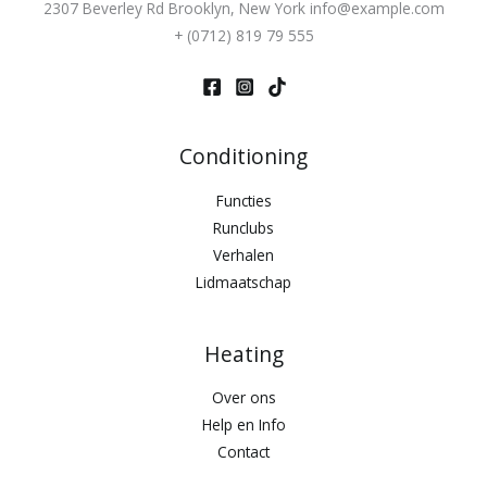
2307 Beverley Rd Brooklyn, New York info@example.com
+ (0712) 819 79 555
Conditioning
Functies
Runclubs
Verhalen
Lidmaatschap
Heating
Over ons
Help en Info
Contact