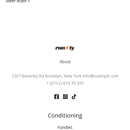
Meer lezen »
About
2307 Beverley Rd Brooklyn, New York info@example.com
+ (0712) 819 79 555
Conditioning
Functies