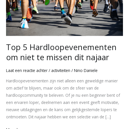
missen
dit
najaar
Top 5 Hardloopevenementen
om niet te missen dit najaar
Laat een reactie achter
/
activiteiten
/
Nino Daniele
Hardloopevenementen zijn niet alleen een geweldige manier
om actief te blijven, maar ook om de sfeer van de
hardloopcommunity te beleven. Of je nu een beginner bent of
een ervaren loper, deelnemen aan een event geeft motivatie,
nieuwe uitdagingen en de kans om gelijkgestemde lopers te
ontmoeten. Dit najaar hebben we een selectie van de […]