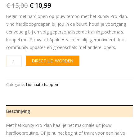
€
15,00
€
10,99
Begin met hardlopen op jouw tempo met het Runity Pro Plan.
Vind hardloopgroepen bij jou in de buurt, houd je voortgang
eenvoudig bij en volg gepersonaliseerde trainingsschema’s.
Koppel met Strava of Apple Health en blijf gemotiveerd door
community-updates en groepschats met andere lopers.
DIRECT LID WORDEN
Categorie:
Lidmaatschappen
Beschrijving
Met het Runity Pro Plan haal je het maximale uit jouw
hardlooproutine. Of je nu net begint of traint voor een halve