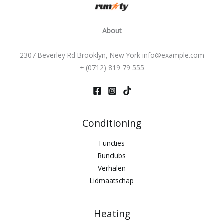
About
2307 Beverley Rd Brooklyn, New York info@example.com
+ (0712) 819 79 555
Conditioning
Functies
Runclubs
Verhalen
Lidmaatschap
Heating