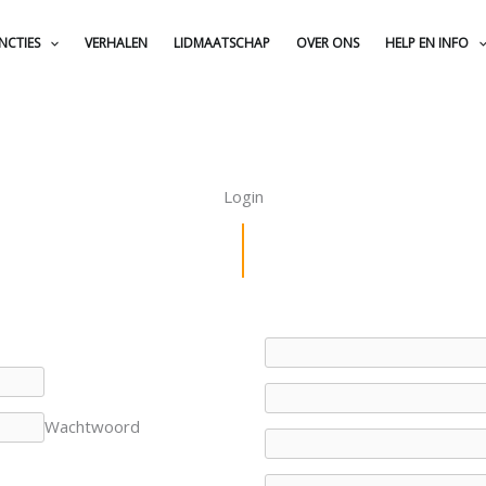
NCTIES
VERHALEN
LIDMAATSCHAP
OVER ONS
HELP EN INFO
Login
Wachtwoord