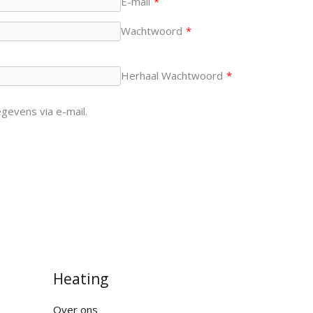
E-mail
*
Wachtwoord
*
Herhaal Wachtwoord
*
gevens via e-mail.
Heating
Over ons